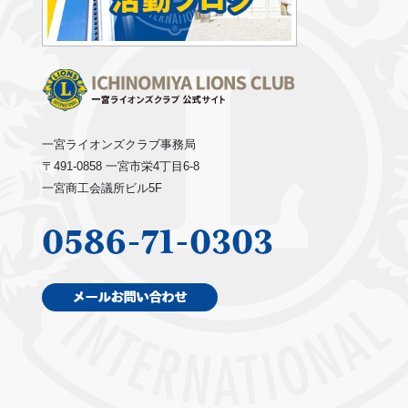
一宮ライオンズクラブ事務局
〒491-0858 一宮市栄4丁目6-8
一宮商工会議所ビル5F