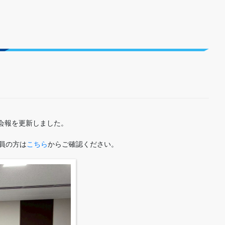
会報を更新しました。
員の方は
こちら
からご確認ください。