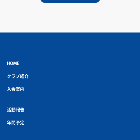
HOME
クラブ紹介
入会案内
活動報告
年間予定