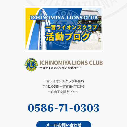
一宮ライオンズクラブ事務局
〒491-0858 一宮市栄4丁目6-8
一宮商工会議所ビル5F