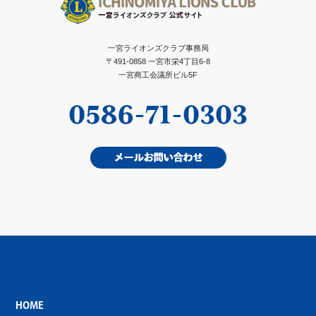
一宮ライオンズクラブ事務局
〒491-0858 一宮市栄4丁目6-8
一宮商工会議所ビル5F
HOME