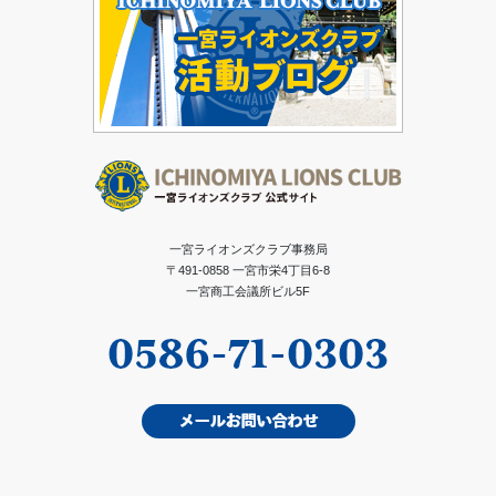
一宮ライオンズクラブ事務局
〒491-0858 一宮市栄4丁目6-8
一宮商工会議所ビル5F