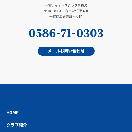
一宮ライオンズクラブ事務局
〒491-0858 一宮市栄4丁目6-8
一宮商工会議所ビル5F
HOME
クラブ紹介