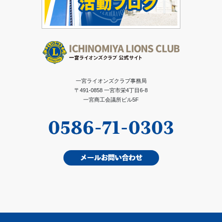
一宮ライオンズクラブ事務局
〒491-0858 一宮市栄4丁目6-8
一宮商工会議所ビル5F