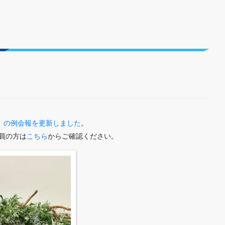
会」の例会報を更新しました
。
員の方は
こちら
からご確認ください。