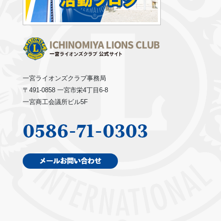
一宮ライオンズクラブ事務局
〒491-0858 一宮市栄4丁目6-8
一宮商工会議所ビル5F