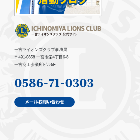
一宮ライオンズクラブ事務局
〒491-0858 一宮市栄4丁目6-8
一宮商工会議所ビル5F