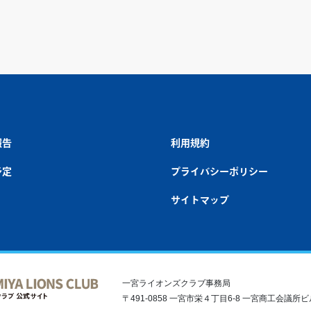
報告
利用規約
予定
プライバシーポリシー
サイトマップ
一宮ライオンズクラブ事務局
〒491-0858 一宮市栄４丁目6-8 一宮商工会議所ビル5F T