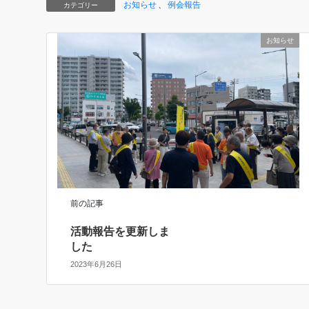
お知らせ
、
例会報告
カテゴリー
お知らせ
前の記事
活動報告を更新しま
した
2023年6月26日