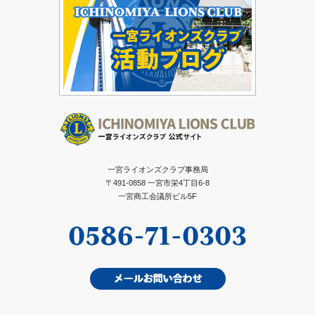
一宮ライオンズクラブ事務局
〒491-0858 一宮市栄4丁目6-8
一宮商工会議所ビル5F