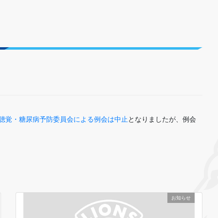
進・聴覚・糖尿病予防委員会による例会は中止
となりましたが、例会
お知らせ