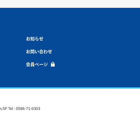
お知らせ
お問い合わせ
会員ページ
el : 0586-71-0303