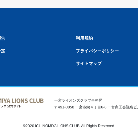
報告
利用規約
予定
プライバシーポリシー
サイトマップ
一宮ライオンズクラブ事務局
〒491-0858 一宮市栄４丁目6-8 一宮商工会議所ビル5F T
©2020 ICHINOMIYA LIONS CLUB. All Rights Reserved.