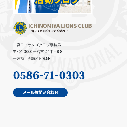
一宮ライオンズクラブ事務局
〒491-0858 一宮市栄4丁目6-8
一宮商工会議所ビル5F