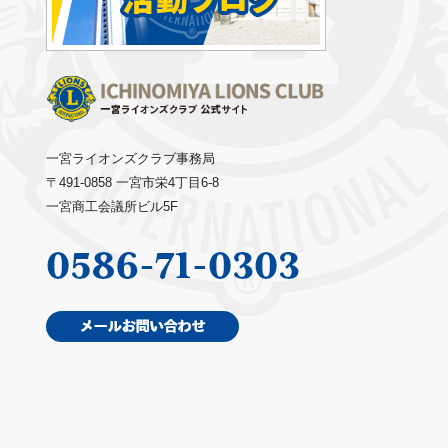
一宮ライオンズクラブ事務局
〒491-0858 一宮市栄4丁目6-8
一宮商工会議所ビル5F