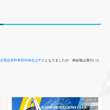
よる次期会長幹事招待例会は中止
となりましたが、例会報は発行いた
お知らせ