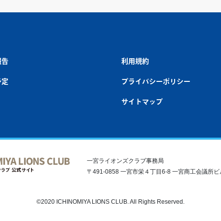
報告
利用規約
予定
プライバシーポリシー
サイトマップ
一宮ライオンズクラブ事務局
〒491-0858 一宮市栄４丁目6-8 一宮商工会議所ビル5F T
©2020 ICHINOMIYA LIONS CLUB. All Rights Reserved.