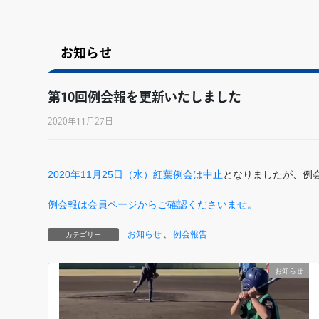
お知らせ
第10回例会報を更新いたしました
2020年11月27日
2020年11月25日（水）紅葉例会は中止
となりましたが、例
例会報は会員ページからご確認くださいませ。
お知らせ
、
例会報告
カテゴリー
お知らせ