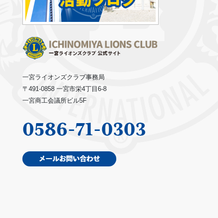
一宮ライオンズクラブ事務局
〒491-0858 一宮市栄4丁目6-8
一宮商工会議所ビル5F