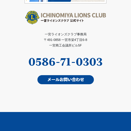
一宮ライオンズクラブ事務局
〒491-0858 一宮市栄4丁目6-8
一宮商工会議所ビル5F