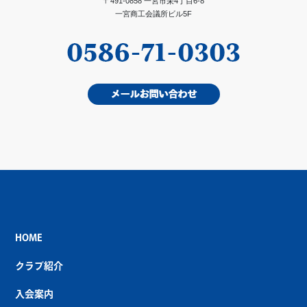
〒491-0858 一宮市栄4丁目6-8
一宮商工会議所ビル5F
HOME
クラブ紹介
入会案内