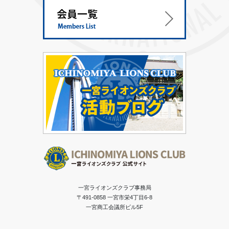
一宮ライオンズクラブ事務局
〒491-0858 一宮市栄4丁目6-8
一宮商工会議所ビル5F