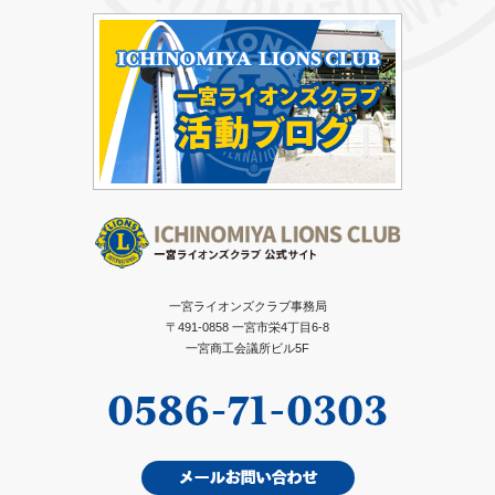
一宮ライオンズクラブ事務局
〒491-0858 一宮市栄4丁目6-8
一宮商工会議所ビル5F