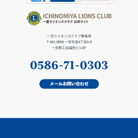
一宮ライオンズクラブ事務局
〒491-0858 一宮市栄4丁目6-8
一宮商工会議所ビル5F