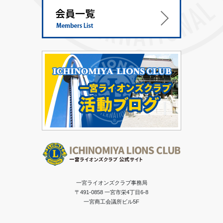
一宮ライオンズクラブ事務局
〒491-0858 一宮市栄4丁目6-8
一宮商工会議所ビル5F