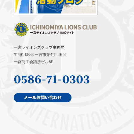
一宮ライオンズクラブ事務局
〒491-0858 一宮市栄4丁目6-8
一宮商工会議所ビル5F