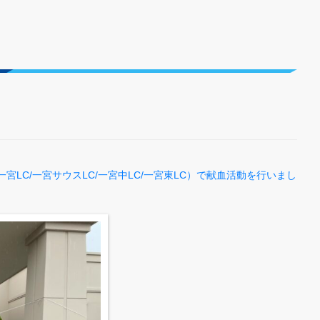
一宮LC/一宮サウスLC/一宮中LC/一宮東LC）で献血活動を行いまし